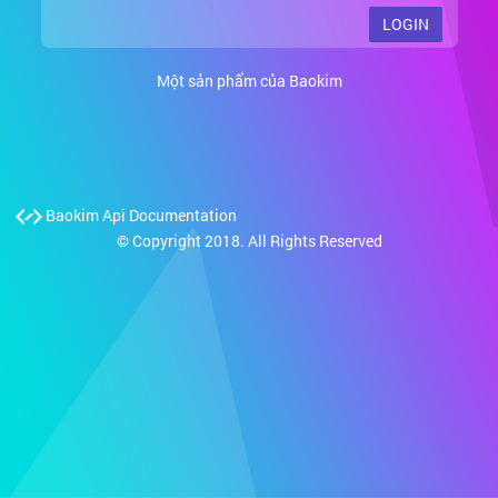
LOGIN
Một sản phẩm của Baokim
Baokim Api Documentation
© Copyright 2018. All Rights Reserved